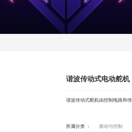
谐波传动式电动舵机
谐波传动式舵机由控制电路和传
所属分类 ：
驱动与控制