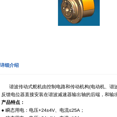
详细介绍
谐波传动式舵机由控制电路和传动机构(电动机、谐波
反馈电位器直接安装在谐波减速器输出轴的后端，和输
产品特点：
● 瞬态用电：电压+24±4V、电流≤25A；