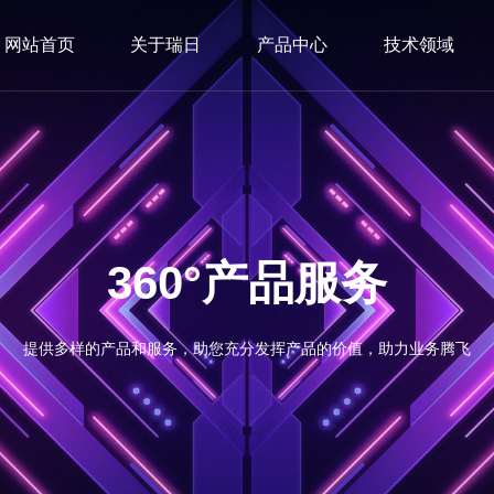
网站首页
关于瑞日
产品中心
技术领域
360°产品服务
提供多样的产品和服务，助您充分发挥产品的价值，助力业务腾飞