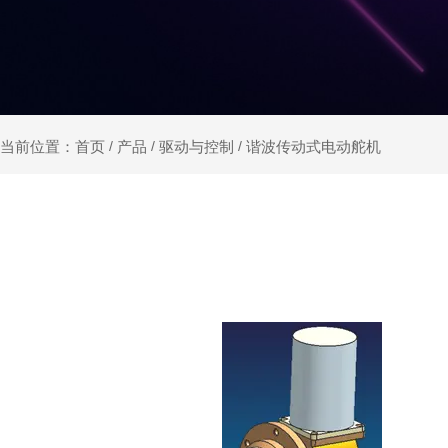
产品
驱动与控制
谐波传动式电动舵机
当前位置：首页
/
/
/