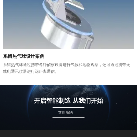
系留热气球设计案例
系留热气球通过携带各种侦察设备进行气候和地物观察，还可通过携带无
线电通讯仪器进行远距离通信。
开启智能制造 从我们开始
立即预约