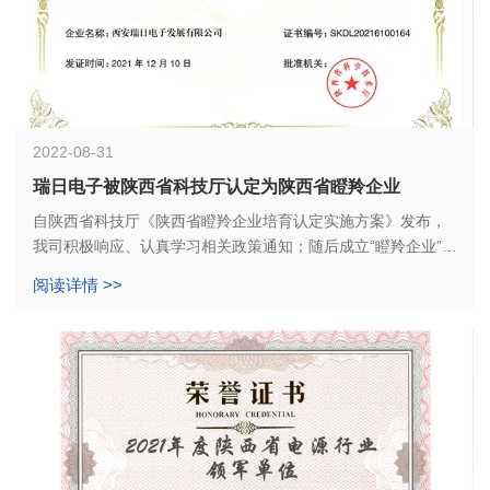
2022-08-31
瑞日电子被陕西省科技厅认定为陕西省瞪羚企业
自陕西省科技厅《陕西省瞪羚企业培育认定实施方案》发布，
我司积极响应、认真学习相关政策通知；随后成立“瞪羚企业”项
目申报组；与此同时不断强化科技创新能力、激发科技创新活
阅读详情 >>
力。经过公司内部反复论证、申报资料递交、专家组评审等环
节，最终被陕西省科技厅成功认定为陕西省瞪羚企业。