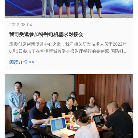
2022-08-04
我司受邀参加特种电机需求对接会
应秦创原创新促进中心之邀，我司相关研发技术人员于2022年
8月3日参加了在空港新城管委会报告厅举行的秦创原·国防科技
经纪人选聘大会暨特种电机领域需求对接会。
阅读详情 >>