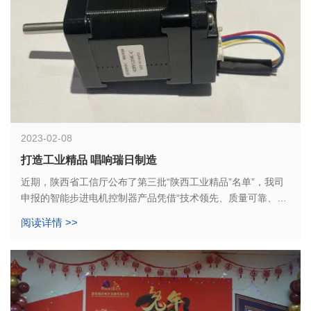
2023-02-08
打造工业精品 唱响瑞日制造
近期，陕西省工信厅公布了第三批“陕西工业精品”名单”，我司
申报的智能步进电机控制器产品凭借“技术领先、质量可靠、性
能良好、效益良好”等优势成功入选。
阅读详情 >>