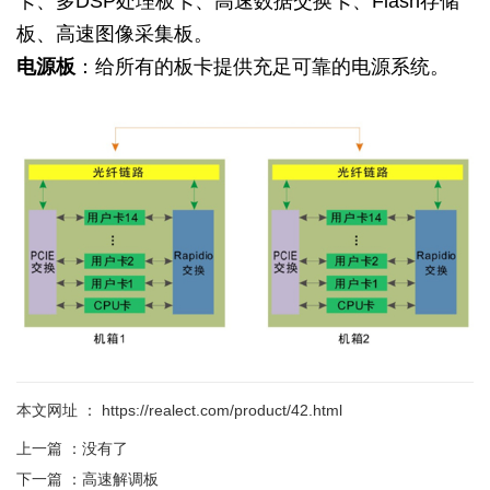
卡、多DSP处理板卡、高速数据交换卡、Flash存储
板、高速图像采集板。
电源板
：给所有的板卡提供充足可靠的电源系统。
本文网址 ： https://realect.com/product/42.html
上一篇 ：
没有了
下一篇 ：
高速解调板