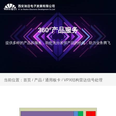
360°产品服务
提供多样的产品和服务，助您充分发挥产品的价值，助力业务腾飞
产品
通用板卡
VPX结构雷达信号处理
当前位置：首页
/
/
/